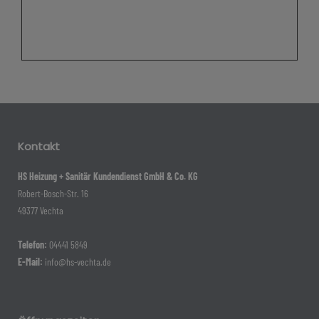
Kontakt
HS Heizung + Sanitär Kundendienst GmbH & Co. KG
Robert-Bosch-Str. 16
49377 Vechta
Telefon:
04441 5849
E-Mail:
info@hs-vechta.de