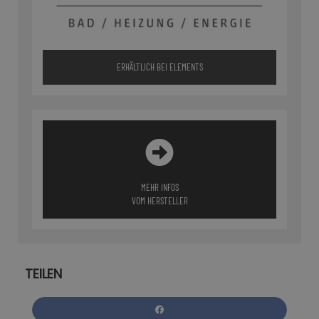
ERHÄLTLICH BEI ELEMENTS
MEHR INFOS
VOM HERSTELLER
TEILEN