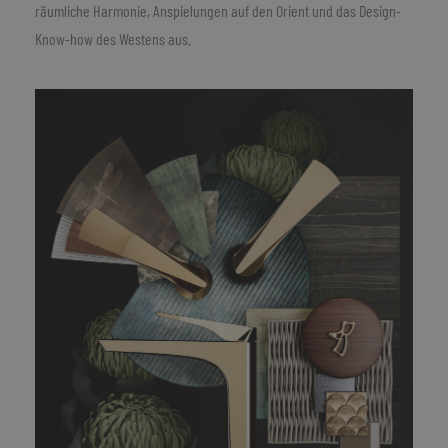
räumliche Harmonie, Anspielungen auf den Orient und das Design-
Know-how des Westens aus.