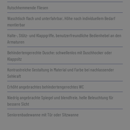
Rutschhemmende Fliesen
Waschtisch flach und unterfahrbar, Höhe nach individuellem Bedarf
montierbar
Halte-, Stütz- und Klappgriffe, benutzerfreundliche Bedienhebel an den
Armaturen
Behindertengerechte Dusche: schwellenlos mit Duschhocker oder
Klappsitz
Kontrastreiche Gestaltung in Material und Farbe bei nachlassender
Sehkraft
Erhöht angebrachtes behindertengerechtes WC
Niedrig angebrachte Spiegel und blendfreie, helle Beleuchtung für
bessere Sicht
Seniorenbadewanne mit Tür oder Sitzwanne