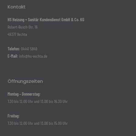
Kontakt
HS Heizung + Sanitär Kundendienst GmbH & Co. KG
Robert-Bosch-Str. 16
49377 Vechta
Telefon:
04441 5849
E-Mail:
info@hs-vechta.de
Öffnungszeiten
Montag – Donnerstag:
7.30 bis 12.00 Uhr und 13.00 bis 16.30 Uhr
Freitag:
7.30 bis 12.00 Uhr und 13.00 bis 15.00 Uhr