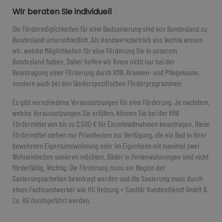
Wir beraten Sie individuell
Die Fördermöglichkeiten für eine Badsanierung sind von Bundesland zu
Bundesland unterschiedlich. Als Handwerksbetrieb aus Vechta wissen
wir, welche Möglichkeiten für eine Förderung Sie in unserem
Bundesland haben. Daher helfen wir Ihnen nicht nur bei der
Beantragung einer Förderung durch KfW, Kranken- und Pflegekasse,
sondern auch bei den länderspezifischen Förderprogrammen.
Es gibt verschiedene Voraussetzungen für eine Förderung. Je nachdem,
welche Voraussetzungen Sie erfüllen, können Sie bei der KfW
Fördermittel von bis zu 2.500 € für Einzelmaßnahmen beantragen. Diese
Fördermittel stehen nur Privatleuten zur Verfügung, die ein Bad in ihrer
bewohnten Eigentumswohnung oder im Eigenheim mit maximal zwei
Wohneinheiten sanieren möchten. Bäder in Ferienwohnungen sind nicht
förderfähig. Wichtig: Die Förderung muss vor Beginn der
Sanierungsarbeiten beantragt werden und die Sanierung muss durch
einen Fachhandwerker wie HS Heizung + Sanitär Kundendienst GmbH &
Co. KG durchgeführt werden.